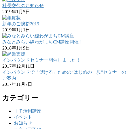
社長交代のお知らせ
2019年1月5日
新年のご挨拶2019
2019年1月1日
みなとみらい線わがまちCM講座開催！
2018年1月9日
インバウンドセミナー開催しました！
2017年12月11日
インバウンドで「儲ける」ための“はじめの一歩”セミナーの
ご案内
2017年11月7日
カテゴリー
ＩＴ活用講座
イベント
お知らせ