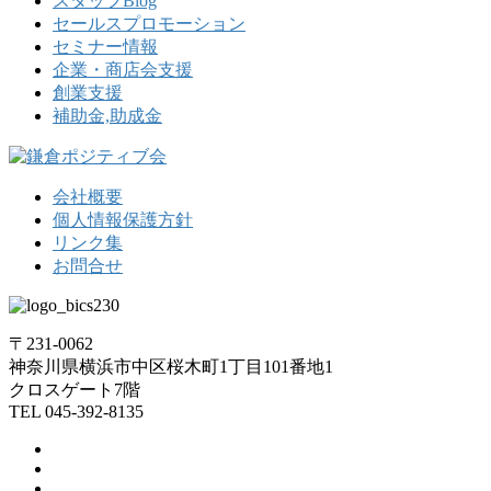
スタッフBlog
セールスプロモーション
セミナー情報
企業・商店会支援
創業支援
補助金,助成金
会社概要
個人情報保護方針
リンク集
お問合せ
〒231-0062
神奈川県横浜市中区桜木町1丁目101番地1
クロスゲート7階
TEL 045-392-8135