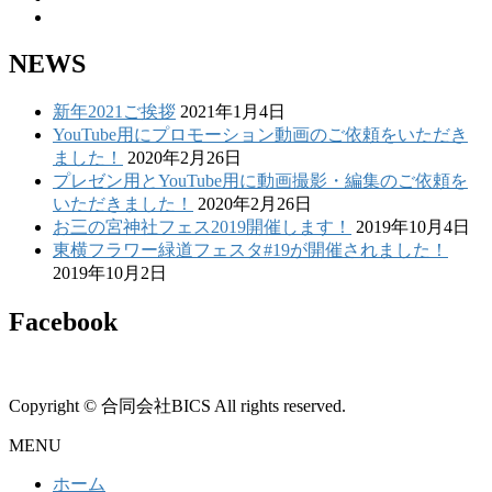
NEWS
新年2021ご挨拶
2021年1月4日
YouTube用にプロモーション動画のご依頼をいただき
ました！
2020年2月26日
プレゼン用とYouTube用に動画撮影・編集のご依頼を
いただきました！
2020年2月26日
お三の宮神社フェス2019開催します！
2019年10月4日
東横フラワー緑道フェスタ#19が開催されました！
2019年10月2日
Facebook
Copyright © 合同会社BICS All rights reserved.
MENU
ホーム