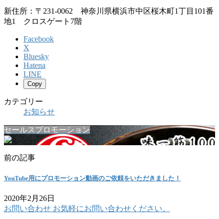
新住所：〒231-0062 神奈川県横浜市中区桜木町1丁目101番
地1 クロスゲート7階
Facebook
X
Bluesky
Hatena
LINE
Copy
カテゴリー
お知らせ
セールスプロモーション
前の記事
YouTube用にプロモーション動画のご依頼をいただきました！
2020年2月26日
お問い合わせ
お気軽にお問い合わせください。