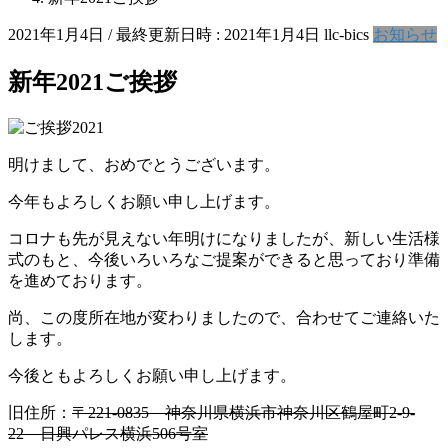
2021年1月4日
/ 最終更新日時 :
2021年1月4日
llc-bics
お知らせ
新年2021ご挨拶
明けまして、おめでとうございます。
今年もよろしくお願い申し上げます。
コロナも先が見えない年明けになりましたが、新しい生活様
式のもと、今後いろいろなご提案ができると思っており準備
を進めております。
尚、この度所在地が変わりましたので、合わせてご連絡いた
します。
今後ともよろしくお願い申し上げます。
旧住所：
〒221-0835 神奈川県横浜市神奈川区鶴屋町2-9-
22 日興パレス横浜506号室