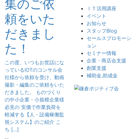
集のご依
ＩＴ活用講座
頼をいた
イベント
お知らせ
だきまし
スタッフBlog
セールスプロモーシ
た！
ョン
セミナー情報
企業・商店会支援
この度、いつもお世話にな
創業支援
っているIOTのコンサル会
補助金,助成金
社様から依頼を受け、動画
撮影・編集のご依頼をいた
だきました。 ものづくり
の中小企業・小規模企業様
必見の 安価で作業負荷を
軽減する【人・設備稼働監
視システム】のご紹介 こ
ち […]