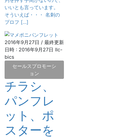
判を押す手間がないので、
いいとも言っています。
そういえば・・・ 名刺の
プロフ […]
2016年9月27日
/ 最終更新
日時 :
2016年9月27日
llc-
bics
セールスプロモーシ
ョン
チラシ、
パンフレ
ット、ポ
スターを