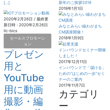
新年のご挨拶2019
[…]
2019年1月1日
2020年2月26日
/ 最終更
新日時 :
2020年2月26日
みなとみらい線わがまち
llc-bics
CM講座開催！
2018年1月9日
セールスプロモーシ
ョン
インバウンドセミナー開催
プレゼン
しました！
2017年12月11日
用と
インバウンドで「儲ける」
ための“はじめの一歩”セミ
YouTube
ナーのご案内
2017年11月7日
用に動画
カテゴリ
撮影・編
ー