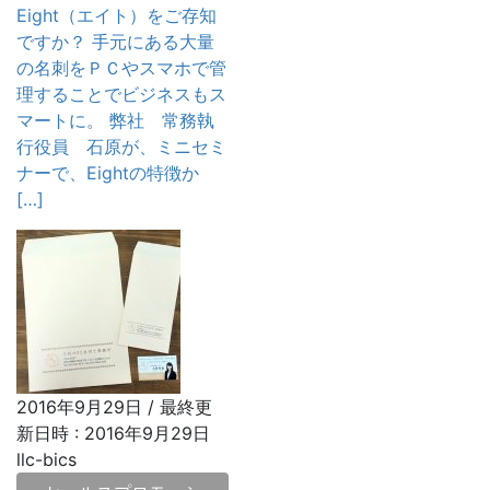
Eight（エイト）をご存知
ですか？ 手元にある大量
の名刺をＰＣやスマホで管
理することでビジネスもス
マートに。 弊社 常務執
行役員 石原が、ミニセミ
ナーで、Eightの特徴か
[…]
2016年9月29日
/ 最終更
新日時 :
2016年9月29日
llc-bics