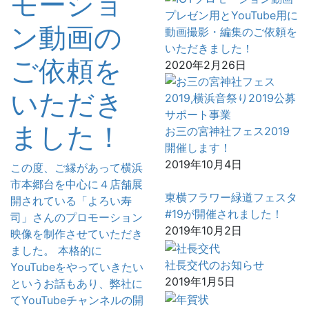
モーショ
プレゼン用とYouTube用に
ン動画の
動画撮影・編集のご依頼を
いただきました！
ご依頼を
2020年2月26日
いただき
ました！
お三の宮神社フェス2019
開催します！
2019年10月4日
この度、ご縁があって横浜
市本郷台を中心に４店舗展
東横フラワー緑道フェスタ
開されている「よろい寿
#19が開催されました！
司」さんのプロモーション
2019年10月2日
映像を制作させていただき
ました。 本格的に
社長交代のお知らせ
YouTubeをやっていきたい
2019年1月5日
というお話もあり、弊社に
てYouTubeチャンネルの開