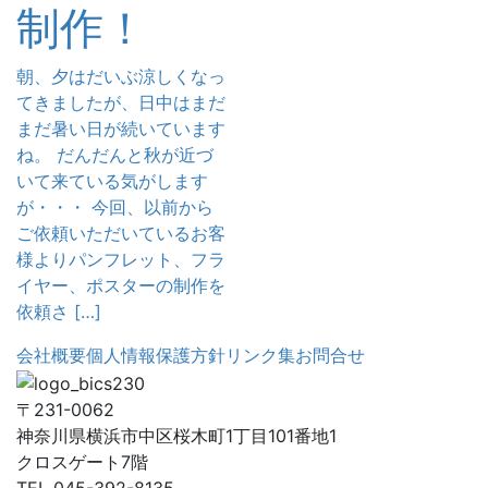
制作！
朝、夕はだいぶ涼しくなっ
てきましたが、日中はまだ
まだ暑い日が続いています
ね。 だんだんと秋が近づ
いて来ている気がします
が・・・ 今回、以前から
ご依頼いただいているお客
様よりパンフレット、フラ
イヤー、ポスターの制作を
依頼さ […]
会社概要
個人情報保護方針
リンク集
お問合せ
〒231-0062
神奈川県横浜市中区桜木町1丁目101番地1
クロスゲート7階
TEL 045-392-8135