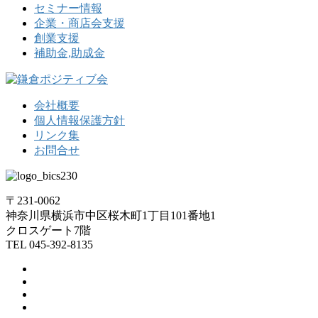
セミナー情報
企業・商店会支援
創業支援
補助金,助成金
会社概要
個人情報保護方針
リンク集
お問合せ
〒231-0062
神奈川県横浜市中区桜木町1丁目101番地1
クロスゲート7階
TEL 045-392-8135