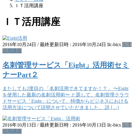
ＩＴ活用講座
ＩＴ活用講座
2016年10月24日
/ 最終更新日時 :
2016年10月24日
llc-bics
ＩＴ
活用講座
名刺管理サービス「Eight」活用術セミ
ナーPart２
またしても2度目の 「名刺活用できてますか！？」 〜Eight
を使用した最新の名刺活用術〜 と題して、名刺管理クラウ
ドサービス「Eight」について、特徴からビジネスにおける
活用方法について説明させていただきました。 詳 […]
2016年10月13日
/ 最終更新日時 :
2016年10月13日
llc-bics
ＩＴ
活用講座