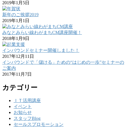
2019年1月5日
新年のご挨拶2019
2019年1月1日
みなとみらい線わがまちCM講座開催！
2018年1月9日
インバウンドセミナー開催しました！
2017年12月11日
インバウンドで「儲ける」ための“はじめの一歩”セミナーの
ご案内
2017年11月7日
カテゴリー
ＩＴ活用講座
イベント
お知らせ
スタッフBlog
セールスプロモーション