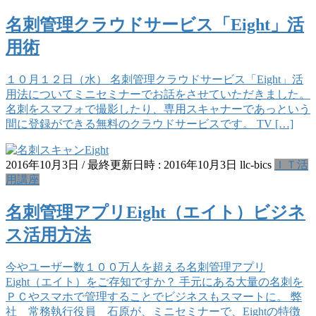
名刺管理クラウドサービス「Eight」活
用術
１０月１２日（水） 名刺管理クラウドサービス「Eight」活
用法についてミニセミナーでお話をさせていただきました。
名刺をスマフォで撮影したり、専用スキャナーであっという
間に登録ができる無料のクラウドサービスです。 TV […]
2016年10月3日
/ 最終更新日時 :
2016年10月3日
llc-bics
ＩＴ活
用講座
名刺管理アプリEight（エイト）ビジネ
ス活用方法
今やユーザー数１００万人を超える名刺管理アプリ
Eight（エイト）をご存知ですか？ 手元にある大量の名刺を
ＰＣやスマホで管理することでビジネスもスマートに。 弊
社 常務執行役員 石原が、ミニセミナーで、Eightの特徴