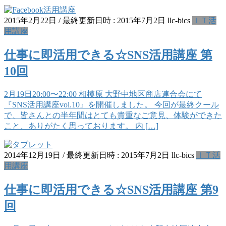
2015年2月22日
/ 最終更新日時 :
2015年7月2日
llc-bics
ＩＴ活
用講座
仕事に即活用できる☆SNS活用講座 第
10回
2月19日20:00〜22:00 相模原 大野中地区商店連合会にて
『SNS活用講座vol.10』を開催しました。 今回が最終クール
で、皆さんとの半年間はとても貴重なご意見、体験ができた
こと、ありがたく思っております。 内 […]
2014年12月19日
/ 最終更新日時 :
2015年7月2日
llc-bics
ＩＴ活
用講座
仕事に即活用できる☆SNS活用講座 第9
回