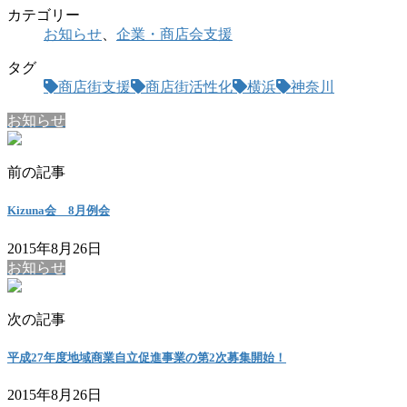
カテゴリー
お知らせ
、
企業・商店会支援
タグ
商店街支援
商店街活性化
横浜
神奈川
お知らせ
前の記事
Kizuna会 8月例会
2015年8月26日
お知らせ
次の記事
平成27年度地域商業自立促進事業の第2次募集開始！
2015年8月26日