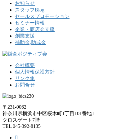
お知らせ
スタッフBlog
セールスプロモーション
セミナー情報
企業・商店会支援
創業支援
補助金,助成金
会社概要
個人情報保護方針
リンク集
お問合せ
〒231-0062
神奈川県横浜市中区桜木町1丁目101番地1
クロスゲート7階
TEL 045-392-8135