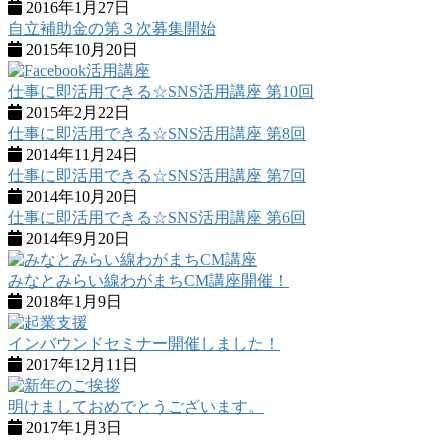
2016年1月27日
自立補助金の第３次募集開始
2015年10月20日
仕事に即活用できる☆SNS活用講座 第10回
2015年2月22日
仕事に即活用できる☆SNS活用講座 第8回
2014年11月24日
仕事に即活用できる☆SNS活用講座 第7回
2014年10月20日
仕事に即活用できる☆SNS活用講座 第6回
2014年9月20日
みなとみらい線わがまちCM講座開催！
2018年1月9日
インバウンドセミナー開催しました！
2017年12月11日
明けましておめでとうございます。
2017年1月3日