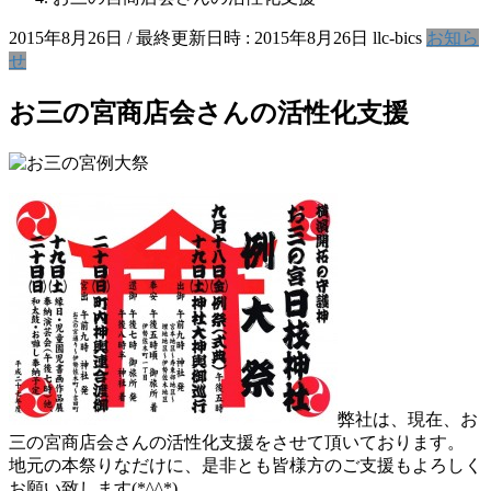
2015年8月26日
/ 最終更新日時 :
2015年8月26日
llc-bics
お知ら
せ
お三の宮商店会さんの活性化支援
弊社は、現在、お
三の宮商店会さんの活性化支援をさせて頂いております。
地元の本祭りなだけに、是非とも皆様方のご支援もよろしく
お願い致します(*^^*)