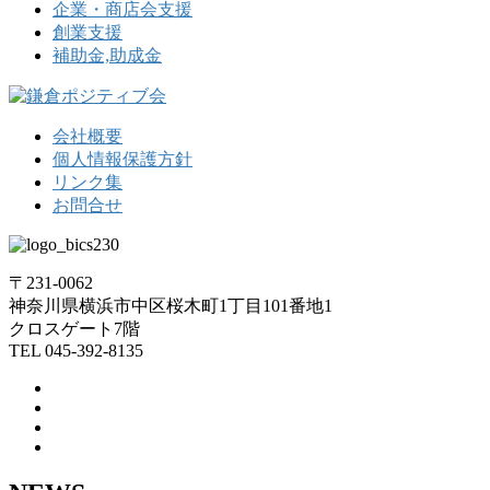
企業・商店会支援
創業支援
補助金,助成金
会社概要
個人情報保護方針
リンク集
お問合せ
〒231-0062
神奈川県横浜市中区桜木町1丁目101番地1
クロスゲート7階
TEL 045-392-8135