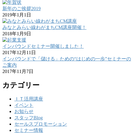
新年のご挨拶2019
2019年1月1日
みなとみらい線わがまちCM講座開催！
2018年1月9日
インバウンドセミナー開催しました！
2017年12月11日
インバウンドで「儲ける」ための“はじめの一歩”セミナーの
ご案内
2017年11月7日
カテゴリー
ＩＴ活用講座
イベント
お知らせ
スタッフBlog
セールスプロモーション
セミナー情報