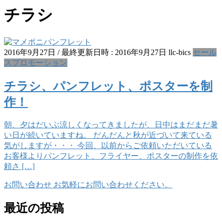
チラシ
2016年9月27日
/ 最終更新日時 :
2016年9月27日
llc-bics
セール
スプロモーション
チラシ、パンフレット、ポスターを制
作！
朝、夕はだいぶ涼しくなってきましたが、日中はまだまだ暑
い日が続いていますね。 だんだんと秋が近づいて来ている
気がしますが・・・ 今回、以前からご依頼いただいている
お客様よりパンフレット、フライヤー、ポスターの制作を依
頼さ […]
お問い合わせ
お気軽にお問い合わせください。
最近の投稿