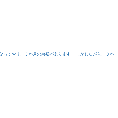
なっており、３か月の余裕があります。 しかしながら、３か