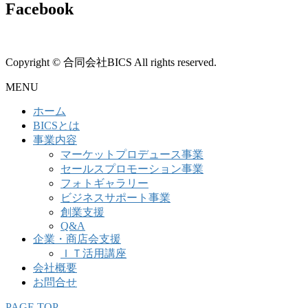
Facebook
Copyright © 合同会社BICS All rights reserved.
MENU
ホーム
BICSとは
事業内容
マーケットプロデュース事業
セールスプロモーション事業
フォトギャラリー
ビジネスサポート事業
創業支援
Q&A
企業・商店会支援
ＩＴ活用講座
会社概要
お問合せ
PAGE TOP