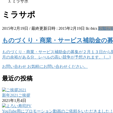
ミラサポ
ミラサポ
2015年2月19日
/ 最終更新日時 :
2015年2月19日
llc-bics
お知ら
ものづくり・商業・サービス補助金の募
ものづくり・商業・サービス補助金の募集が２月１３日から開
月の余裕がある分、レべルの高い競争が予想されます。 […]
お問い合わせ
お気軽にお問い合わせください。
最近の投稿
新年2021ご挨拶
2021年1月4日
YouTube用にプロモーション動画のご依頼をいただきました