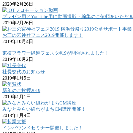
2020年2月26日
プレゼン用とYouTube用に動画撮影・編集のご依頼をいただ
2020年2月26日
お三の宮神社フェス2019開催します！
2019年10月4日
東横フラワー緑道フェスタ#19が開催されました！
2019年10月2日
社長交代のお知らせ
2019年1月5日
新年のご挨拶2019
2019年1月1日
みなとみらい線わがまちCM講座開催！
2018年1月9日
インバウンドセミナー開催しました！