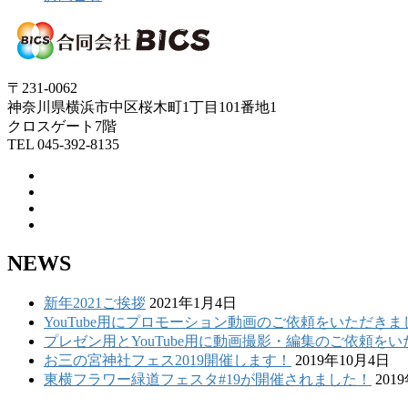
〒231-0062
神奈川県横浜市中区桜木町1丁目101番地1
クロスゲート7階
TEL 045-392-8135
NEWS
新年2021ご挨拶
2021年1月4日
YouTube用にプロモーション動画のご依頼をいただきま
プレゼン用とYouTube用に動画撮影・編集のご依頼を
お三の宮神社フェス2019開催します！
2019年10月4日
東横フラワー緑道フェスタ#19が開催されました！
201