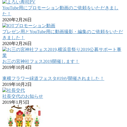
YouTube用にプロモーション動画のご依頼をいただきまし
た！
2020年2月26日
プレゼン用とYouTube用に動画撮影・編集のご依頼をいただ
きました！
2020年2月26日
お三の宮神社フェス2019開催します！
2019年10月4日
東横フラワー緑道フェスタ#19が開催されました！
2019年10月2日
社長交代のお知らせ
2019年1月5日