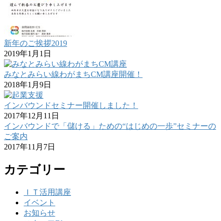
新年のご挨拶2019
2019年1月1日
みなとみらい線わがまちCM講座開催！
2018年1月9日
インバウンドセミナー開催しました！
2017年12月11日
インバウンドで「儲ける」ための“はじめの一歩”セミナーの
ご案内
2017年11月7日
カテゴリー
ＩＴ活用講座
イベント
お知らせ