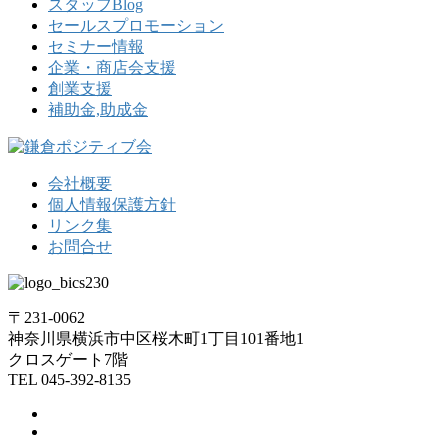
スタッフBlog
セールスプロモーション
セミナー情報
企業・商店会支援
創業支援
補助金,助成金
会社概要
個人情報保護方針
リンク集
お問合せ
〒231-0062
神奈川県横浜市中区桜木町1丁目101番地1
クロスゲート7階
TEL 045-392-8135