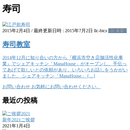
寿司
2015年2月4日
/ 最終更新日時 :
2015年7月2日
llc-bics
創業支援
寿司教室
2014年12月に知り合いの方から『横浜市空き店舗活性化事
業』でシェアキッチン「ManaHouse」がオープンし、手伝っ
てあげて欲しいとの依頼があり、いろいろお話しをうかがい
ました。 シェアキッチン「ManaHouse」 […]
お問い合わせ
お気軽にお問い合わせください。
最近の投稿
新年2021ご挨拶
2021年1月4日