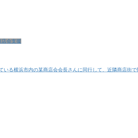
商店会支援
いている横浜市内の某商店会会長さんに同行して、近隣商店街で