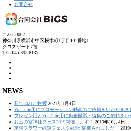
お問合せ
〒231-0062
神奈川県横浜市中区桜木町1丁目101番地1
クロスゲート7階
TEL 045-392-8135
NEWS
新年2021ご挨拶
2021年1月4日
YouTube用にプロモーション動画のご依頼をいただきま
プレゼン用とYouTube用に動画撮影・編集のご依頼を
お三の宮神社フェス2019開催します！
2019年10月4日
東横フラワー緑道フェスタ#19が開催されました！
201