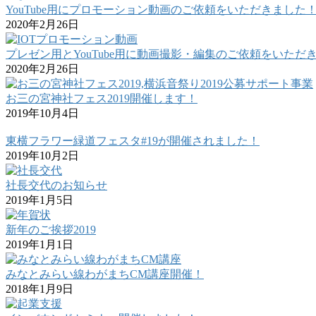
YouTube用にプロモーション動画のご依頼をいただきました
2020年2月26日
プレゼン用とYouTube用に動画撮影・編集のご依頼をいただ
2020年2月26日
お三の宮神社フェス2019開催します！
2019年10月4日
東横フラワー緑道フェスタ#19が開催されました！
2019年10月2日
社長交代のお知らせ
2019年1月5日
新年のご挨拶2019
2019年1月1日
みなとみらい線わがまちCM講座開催！
2018年1月9日