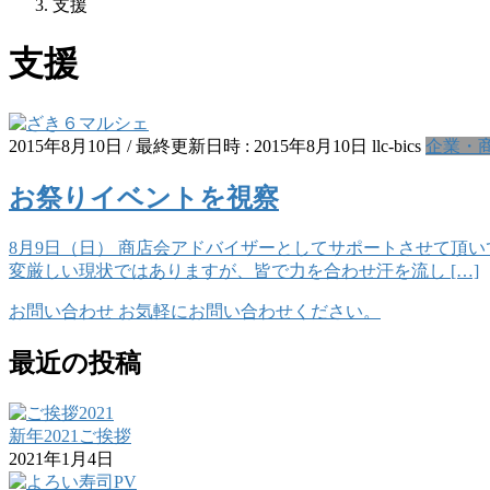
支援
支援
2015年8月10日
/ 最終更新日時 :
2015年8月10日
llc-bics
企業・
お祭りイベントを視察
8月9日（日） 商店会アドバイザーとしてサポートさせて頂
変厳しい現状ではありますが、皆で力を合わせ汗を流し […]
お問い合わせ
お気軽にお問い合わせください。
最近の投稿
新年2021ご挨拶
2021年1月4日