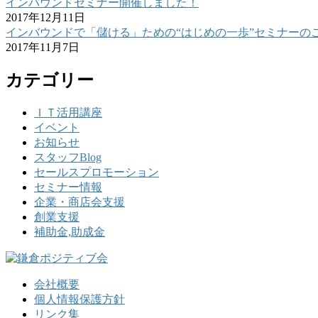
インバウンドセミナー開催しました！
2017年12月11日
インバウンドで「儲ける」ための“はじめの一歩”セミナーの
2017年11月7日
カテゴリー
ＩＴ活用講座
イベント
お知らせ
スタッフBlog
セールスプロモーション
セミナー情報
企業・商店会支援
創業支援
補助金,助成金
会社概要
個人情報保護方針
リンク集