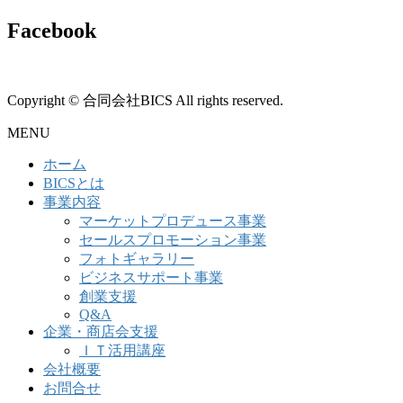
Facebook
Copyright © 合同会社BICS All rights reserved.
MENU
ホーム
BICSとは
事業内容
マーケットプロデュース事業
セールスプロモーション事業
フォトギャラリー
ビジネスサポート事業
創業支援
Q&A
企業・商店会支援
ＩＴ活用講座
会社概要
お問合せ