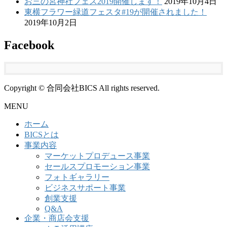
お三の宮神社フェス2019開催します！
2019年10月4日
東横フラワー緑道フェスタ#19が開催されました！
2019年10月2日
Facebook
Copyright © 合同会社BICS All rights reserved.
MENU
ホーム
BICSとは
事業内容
マーケットプロデュース事業
セールスプロモーション事業
フォトギャラリー
ビジネスサポート事業
創業支援
Q&A
企業・商店会支援