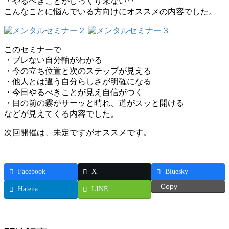
・やるべきことがしっくり来ない‥
こんなことに悩んでいる方向けにオススメの内容でした。
このセミナーで
・ブレない自分軸がわかる
・今の立ち位置と次のステップが見える
・他人とは違う自分らしさが明確になる
・今日やるべきことが見え自信がつく
・目の前の霧がサーッと晴れ、道がスッと開ける
などが見えてくる内容でした。
次回開催は、未定ですがオススメです。
Facebook
X
Bluesky
Copy
Hatena
LINE