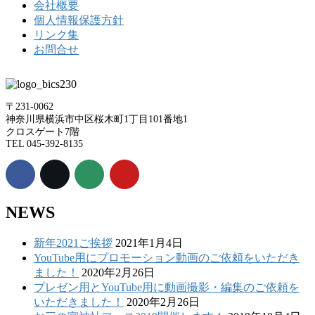
会社概要
個人情報保護方針
リンク集
お問合せ
〒231-0062
神奈川県横浜市中区桜木町1丁目101番地1
クロスゲート7階
TEL 045-392-8135
NEWS
新年2021ご挨拶
2021年1月4日
YouTube用にプロモーション動画のご依頼をいただき
ました！
2020年2月26日
プレゼン用とYouTube用に動画撮影・編集のご依頼を
いただきました！
2020年2月26日