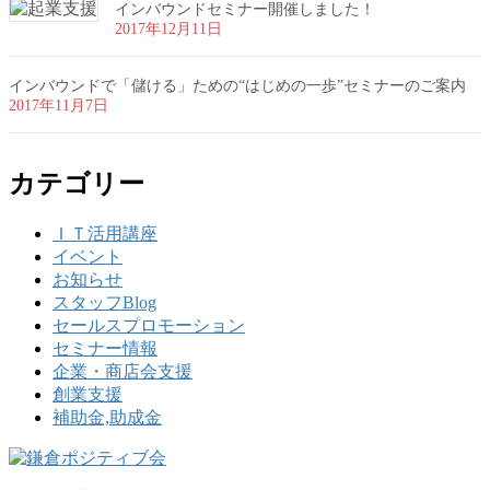
インバウンドセミナー開催しました！
2017年12月11日
インバウンドで「儲ける」ための“はじめの一歩”セミナーのご案内
2017年11月7日
カテゴリー
ＩＴ活用講座
イベント
お知らせ
スタッフBlog
セールスプロモーション
セミナー情報
企業・商店会支援
創業支援
補助金,助成金