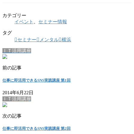
カテゴリー
イベント
、
セミナー情報
タグ
セミナー
メンタル
横浜
ＩＴ活用講座
前の記事
仕事に即活用できるSNS実践講座 第1回
2014年6月22日
ＩＴ活用講座
次の記事
仕事に即活用できるSNS実践講座 第2回