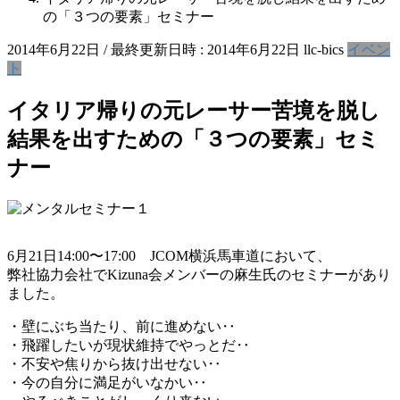
の「３つの要素」セミナー
2014年6月22日
/ 最終更新日時 :
2014年6月22日
llc-bics
イベン
ト
イタリア帰りの元レーサー苦境を脱し
結果を出すための「３つの要素」セミ
ナー
6月21日14:00〜17:00 JCOM横浜馬車道において、
弊社協力会社でKizuna会メンバーの麻生氏のセミナーがあり
ました。
・壁にぶち当たり、前に進めない‥
・飛躍したいが現状維持でやっとだ‥
・不安や焦りから抜け出せない‥
・今の自分に満足がいなかい‥