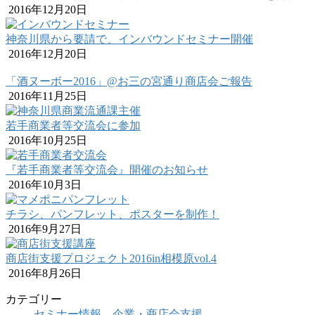
2016年12月20日
神奈川県から要請で、インバウンドセミナー開催
2016年12月20日
「酒ヌーボー2016」@お三の宮通り商店会ご報告
2016年11月25日
若手商業者等交流会に参加
2016年10月25日
『若手商業者等交流会』開催のお知らせ
2016年10月3日
チラシ、パンフレット、ポスターを制作！
2016年9月27日
商店街支援プロジェクト2016in相模原vol.4
2016年8月26日
カテゴリー
セミナー情報
、
企業・商店会支援