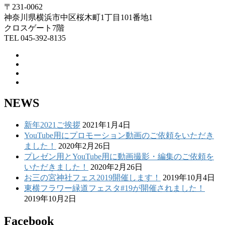
〒231-0062
神奈川県横浜市中区桜木町1丁目101番地1
クロスゲート7階
TEL 045-392-8135
NEWS
新年2021ご挨拶
2021年1月4日
YouTube用にプロモーション動画のご依頼をいただき
ました！
2020年2月26日
プレゼン用とYouTube用に動画撮影・編集のご依頼を
いただきました！
2020年2月26日
お三の宮神社フェス2019開催します！
2019年10月4日
東横フラワー緑道フェスタ#19が開催されました！
2019年10月2日
Facebook