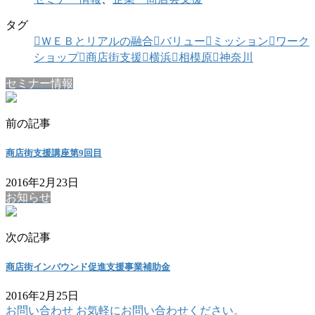
タグ
ＷＥＢとリアルの融合
バリュー
ミッション
ワーク
ショップ
商店街支援
横浜
相模原
神奈川
セミナー情報
前の記事
商店街支援講座第9回目
2016年2月23日
お知らせ
次の記事
商店街インバウンド促進支援事業補助金
2016年2月25日
お問い合わせ
お気軽にお問い合わせください。