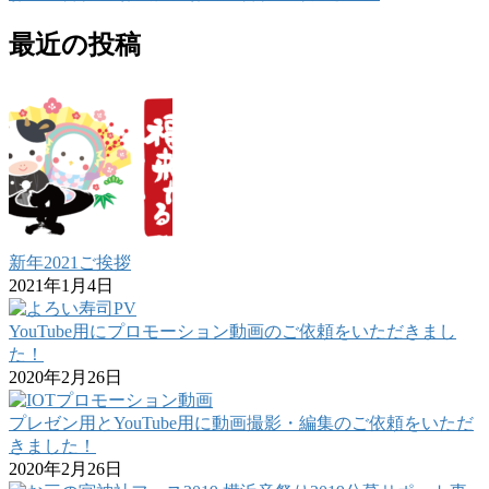
最近の投稿
新年2021ご挨拶
2021年1月4日
YouTube用にプロモーション動画のご依頼をいただきまし
た！
2020年2月26日
プレゼン用とYouTube用に動画撮影・編集のご依頼をいただ
きました！
2020年2月26日