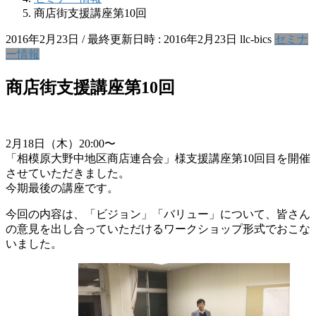
商店街支援講座第10回
2016年2月23日
/ 最終更新日時 :
2016年2月23日
llc-bics
セミナ
ー情報
商店街支援講座第10回
2月18日（木）20:00〜
「相模原大野中地区商店連合会」様支援講座第10回目を開催
させていただきました。
今期最後の講座です。
今回の内容は、「ビジョン」「バリュー」について、皆さん
の意見を出し合っていただけるワークショップ形式でおこな
いました。