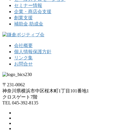
セミナー情報
企業・商店会支援
創業支援
補助金,助成金
会社概要
個人情報保護方針
リンク集
お問合せ
〒231-0062
神奈川県横浜市中区桜木町1丁目101番地1
クロスゲート7階
TEL 045-392-8135