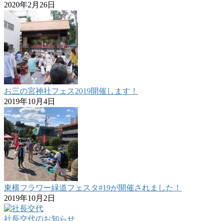
2020年2月26日
お三の宮神社フェス2019開催します！
2019年10月4日
東横フラワー緑道フェスタ#19が開催されました！
2019年10月2日
社長交代のお知らせ