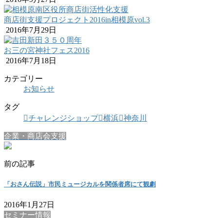
商店街支援プロジェクト2016in相模原vol.3
2016年7月29日
お三の宮神社フェス2016
2016年7月18日
カテゴリー
お知らせ
タグ
チャレンジショップ
横浜
神奈川
企業・商店会支援
前の記事
「おさん伝説」市民ミュージカルを関係者席にて観劇
2016年1月27日
セミナー情報