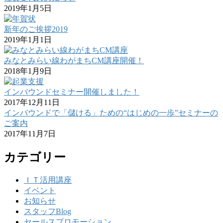
2019年1月5日
新年のご挨拶2019
2019年1月1日
みなとみらい線わがまちCM講座開催！
2018年1月9日
インバウンドセミナー開催しました！
2017年12月11日
インバウンドで「儲ける」ための“はじめの一歩”セミナーの
ご案内
2017年11月7日
カテゴリー
ＩＴ活用講座
イベント
お知らせ
スタッフBlog
セールスプロモーション