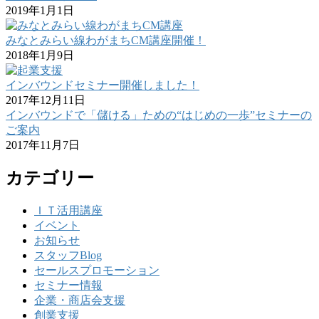
2019年1月1日
みなとみらい線わがまちCM講座開催！
2018年1月9日
インバウンドセミナー開催しました！
2017年12月11日
インバウンドで「儲ける」ための“はじめの一歩”セミナーの
ご案内
2017年11月7日
カテゴリー
ＩＴ活用講座
イベント
お知らせ
スタッフBlog
セールスプロモーション
セミナー情報
企業・商店会支援
創業支援