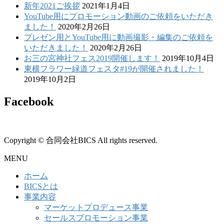
新年2021ご挨拶
2021年1月4日
YouTube用にプロモーション動画のご依頼をいただき
ました！
2020年2月26日
プレゼン用とYouTube用に動画撮影・編集のご依頼を
いただきました！
2020年2月26日
お三の宮神社フェス2019開催します！
2019年10月4日
東横フラワー緑道フェスタ#19が開催されました！
2019年10月2日
Facebook
Copyright © 合同会社BICS All rights reserved.
MENU
ホーム
BICSとは
事業内容
マーケットプロデュース事業
セールスプロモーション事業